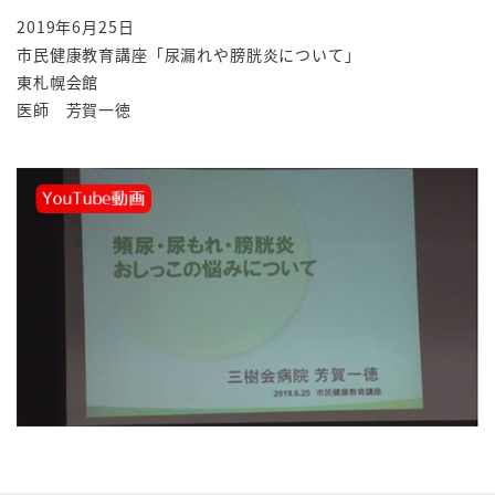
2019年6月25日
市民健康教育講座「尿漏れや膀胱炎について」
東札幌会館
医師 芳賀一徳