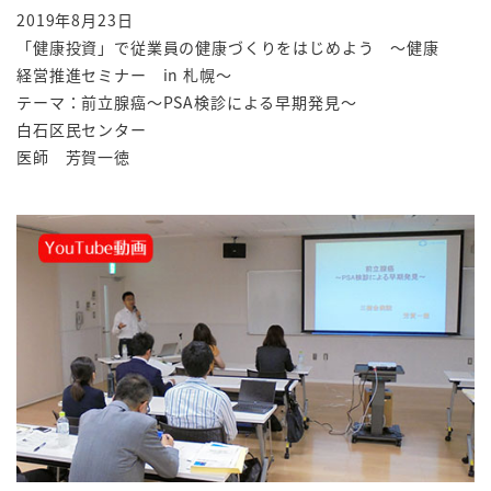
2019年8月23日
「健康投資」で従業員の健康づくりをはじめよう ～健康
経営推進セミナー in 札幌～
テーマ：前立腺癌～PSA検診による早期発見～
白石区民センター
医師 芳賀一徳