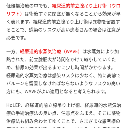
低侵襲治療の中でも、
経尿道的前立腺吊り上げ術（ウロ
リフト）
は術後すぐに閉塞が無くなることから効果が早
く表れます。経尿道的前立腺吊り上げ術は異物を留置す
ることで、感染のリスクが高い患者さんの場合は注意が
必要です。
一方、
経尿道的水蒸気治療（WAVE）
は水蒸気により加
熱された、前立腺肥大が時間をかけて縮小していくた
め、排尿の効果が出るまでに少し時間がかかります。
経尿道的水蒸気治療は感染リスクは少なく、特に高齢で
バルーンを留置しなければならないようなリスクの高い
方にも、WAVEがよい適用となると考えられます。
HoLEP、経尿道的前立腺吊り上げ術、経尿道的水蒸気治
療の手術治療法の良い点、注意点をふまえ、そこに薬物
治療法も組み合わせてゆくことで、さまざまな患者様の