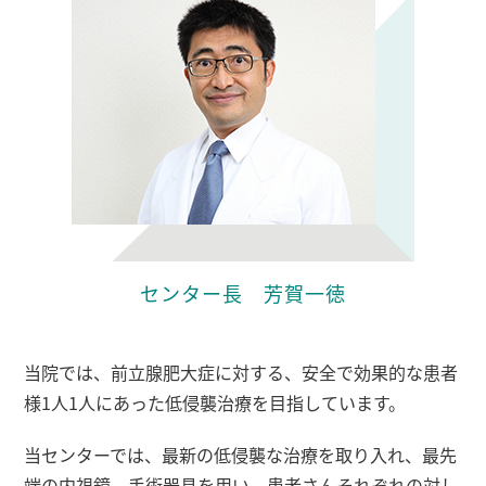
センター長 芳賀一徳
当院では、前立腺肥大症に対する、安全で効果的な患者
様1人1人にあった低侵襲治療を目指しています。
当センターでは、最新の低侵襲な治療を取り入れ、最先
端の内視鏡、手術器具を用い、患者さんそれぞれの対し