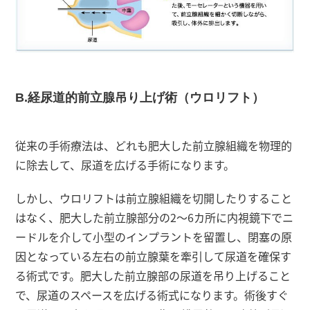
B.経尿道的前立腺吊り上げ術（ウロリフト）
従来の手術療法は、どれも肥大した前立腺組織を物理的
に除去して、尿道を広げる手術になります。
しかし、ウロリフトは前立腺組織を切開したりすること
はなく、肥大した前立腺部分の2～6カ所に内視鏡下でニ
ードルを介して小型のインプラントを留置し、閉塞の原
因となっている左右の前立腺葉を牽引して尿道を確保す
る術式です。肥大した前立腺部の尿道を吊り上げること
で、尿道のスペースを広げる術式になります。術後すぐ