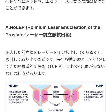
病状や前立腺の状態、生活のニーズに合った治療を行う
ことができます。
A.HoLEP (Holmium Laser Enucleation of the
Prostate:レーザー前立腺核出術)
肥大した前立腺をレーザーを用い核出し（くりぬく）、
吸引して取り出す術式です。長年標準治療として行われ
てきた経尿道的切除術（TUR-P）に比べて出血が少ない
などの利点があります。