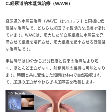
C.経尿道的水蒸気治療（WAVE）
経尿道的水蒸気治療（WAVE）はウロリフトと同様に低
侵襲な治療法で、どちらも米国では長期的な成績は優れ
ています。WAVEは、肥大した前立腺組織に水蒸気を充
満させて組織を壊死させ、肥大組織を縮小させる低侵襲
な治療法です。
手技時間は10分から15分程度と従来の治療法より短
く、ほとんど出血がなく、射精機能の維持も可能となり
ます。時間と共に変性した細胞は体内で自然吸収され
て、尿道の圧迫がやわらぎ排尿障害を改善します。