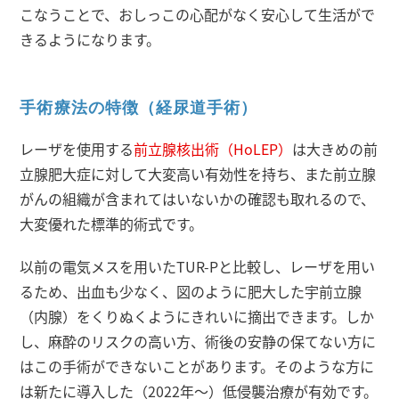
こなうことで、おしっこの心配がなく安心して生活がで
きるようになります。
手術療法の特徴（経尿道手術）
レーザを使用する
前立腺核出術（HoLEP）
は大きめの前
立腺肥大症に対して大変高い有効性を持ち、また前立腺
がんの組織が含まれてはいないかの確認も取れるので、
大変優れた標準的術式です。
以前の電気メスを用いたTUR-Pと比較し、レーザを用い
るため、出血も少なく、図のように肥大した宇前立腺
（内腺）をくりぬくようにきれいに摘出できます。しか
し、麻酔のリスクの高い方、術後の安静の保てない方に
はこの手術ができないことがあります。そのような方に
は新たに導入した（2022年～）低侵襲治療が有効です。