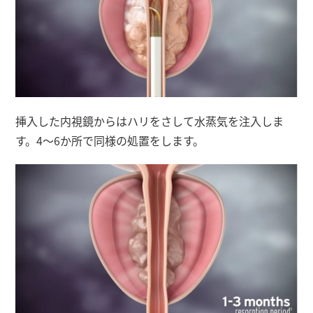
挿入した内視鏡からはハリをさして水蒸気を注入しま
す。4～6か所で同様の処置をします。