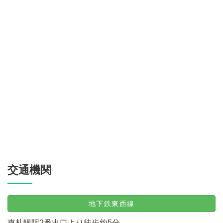
交通機関
地下鉄東西線
東札幌駅2番出口より徒歩約5分