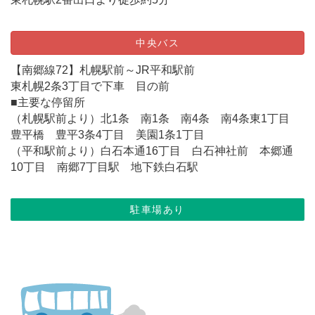
中央バス
【南郷線72】札幌駅前～JR平和駅前
東札幌2条3丁目で下車 目の前
■主要な停留所
（札幌駅前より）北1条 南1条 南4条 南4条東1丁目
豊平橋 豊平3条4丁目 美園1条1丁目
（平和駅前より）白石本通16丁目 白石神社前 本郷通
10丁目 南郷7丁目駅 地下鉄白石駅
駐車場あり