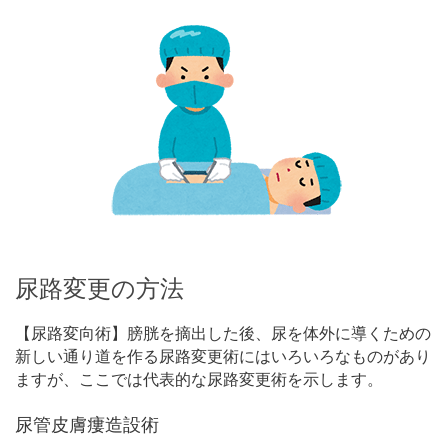
尿路変更の方法
【尿路変向術】膀胱を摘出した後、尿を体外に導くための
新しい通り道を作る尿路変更術にはいろいろなものがあり
ますが、ここでは代表的な尿路変更術を示します。
尿管皮膚瘻造設術