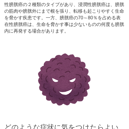
性膀胱癌の２種類のタイプがあり、浸潤性膀胱癌は、膀胱
の筋肉や膀胱外にまで根を張り、転移も起こりやすく生命
を脅かす疾患です。一方、膀胱癌の70～80％を占める表
在性膀胱癌は、生命を脅かす事は少ないものの何度も膀胱
内に再発する場合があります。
どのような症状に気をつけたらよい