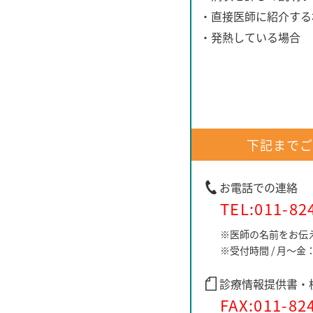
・直接医師に紹介する
・発熱している場合
泌尿器科コンサル
下記まで
お電話での連絡
TEL:
011-82
※医師の名前をお伝
※受付時間 / 月～金
診療情報提供書・
FAX:011-82