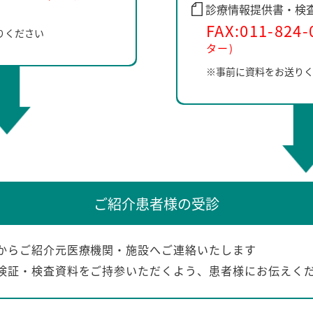
診療情報提供書・検
FAX:011-824-
りください
ター)
※事前に資料をお送り
ご紹介患者様の受診
からご紹介元医療機関・施設へご連絡いたします
険証・検査資料をご持参いただくよう、患者様にお伝えく