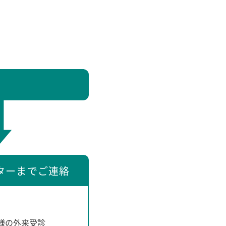
ターまでご連絡
様の外来受診