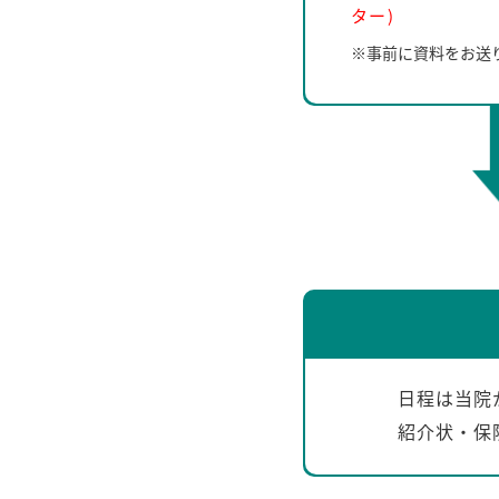
ター)
※事前に資料をお送
日程は当院
紹介状・保