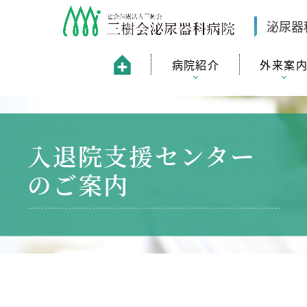
泌尿器
病院紹介
外来案
入退院支援センター
のご案内