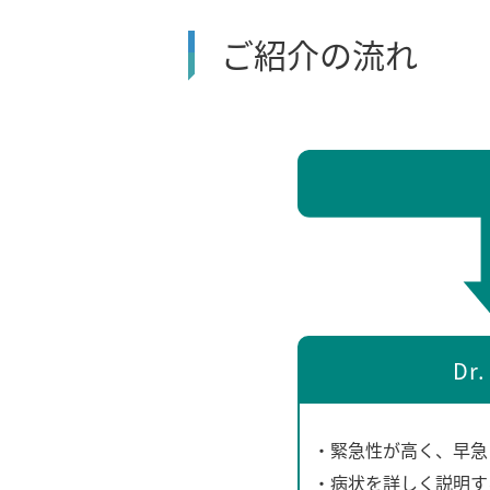
ご紹介の流れ
Dr.
・緊急性が高く、早急
・病状を詳しく説明す