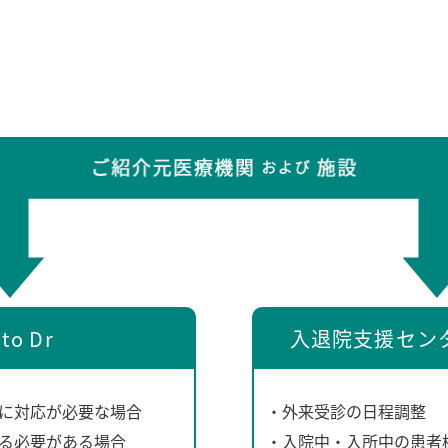
 to Dr
入退院支援セン
に対応が必要な場合
・外来受診の日程調整
る必要がある場合
・入院中・入所中の患者