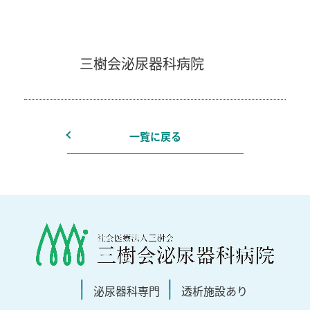
三樹会泌尿器科病院
一覧に戻る
泌尿器科
専門
透析施設
あり