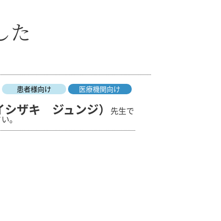
した
患者様向け
医療機関向け
イシザキ ジュンジ）
先生で
さい。