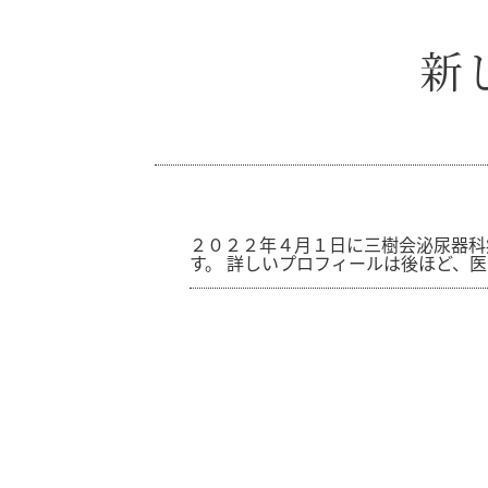
新
２０２２年４月１日に三樹会泌尿器科
す。
詳しいプロフィールは後ほど、医