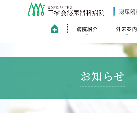
泌尿器
病院紹介
外来案
お知らせ