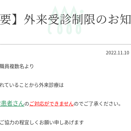
要】外来受診制限のお
2022.11.10
職員複数名より
れていることから外来診療は
診患者さん
の
ご対応ができません
のでご了承ください。
ご協力の程宜しくお願い申しあげます