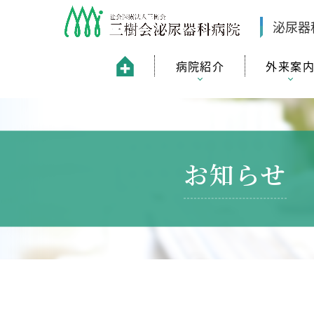
泌尿器
病院紹介
外来案
お知らせ