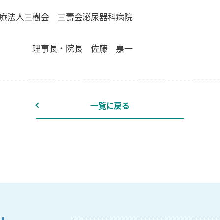
 三壽会泌尿器科病院
 佐藤 嘉一
一覧に戻る