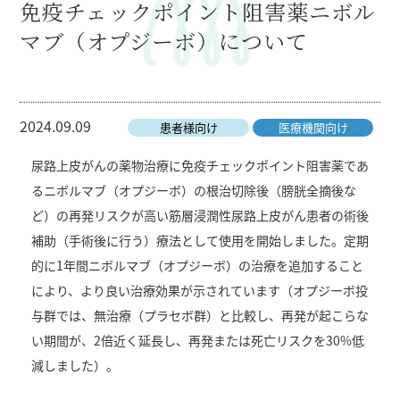
免疫チェックポイント阻害薬ニボル
マブ（オプジーボ）について
2024.09.09
患者様向け
医療機関向け
尿路上皮がんの薬物治療に免疫チェックポイント阻害薬であ
るニボルマブ（オプジーボ）の根治切除後（膀胱全摘後な
ど）の再発リスクが高い筋層浸潤性尿路上皮がん患者の術後
補助（手術後に行う）療法として使用を開始しました。定期
的に1年間ニボルマブ（オプジーボ）の治療を追加すること
により、より良い治療効果が示されています（オプジーボ投
与群では、無治療（プラセボ群）と比較し、再発が起こらな
い期間が、2倍近く延長し、再発または死亡リスクを30%低
減しました）。